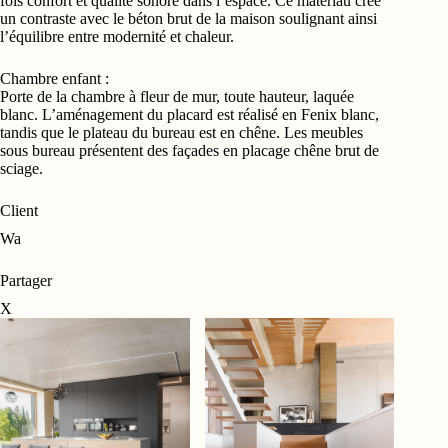
fois confort et qualité sonore dans l’espace. Ce matériau crée
un contraste avec le béton brut de la maison soulignant ainsi
l’équilibre entre modernité et chaleur.
Chambre enfant :
Porte de la chambre à fleur de mur, toute hauteur, laquée
blanc. L’aménagement du placard est réalisé en Fenix blanc,
tandis que le plateau du bureau est en chêne. Les meubles
sous bureau présentent des façades en placage chêne brut de
sciage.
Client
Wa
Partager
X