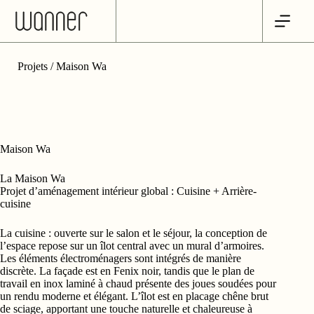
Passer
au
contenu
Projets
/ Maison Wa
Maison Wa
La Maison Wa
Projet d’aménagement intérieur global : Cuisine + Arrière-
cuisine
La cuisine : ouverte sur le salon et le séjour, la conception de
l’espace repose sur un îlot central avec un mural d’armoires.
Les éléments électroménagers sont intégrés de manière
discrète. La façade est en Fenix noir, tandis que le plan de
travail en inox laminé à chaud présente des joues soudées pour
un rendu moderne et élégant. L’îlot est en placage chêne brut
de sciage, apportant une touche naturelle et chaleureuse à