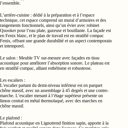
l’ensemble.
L’arrière-cuisine : dédié à la préparation et à l’espace
technique, cet espace comprend un mural d’armoires et des
rangements fonctionnels, ainsi qu’un évier avec robinet
Quooker pour l’eau plate, gazeuse et bouillante. La façade est
en Fenix blanc, et le plan de travail est en stratifié compac
Fenix, offrant une grande durabilité et un aspect contemporain
et intemporel.
Le salon : Meuble TV sur-mesure avec façades en tissu
acoustique pour améliorer l’absorption sonore. Le plateau est
en stratifié compac, alliant esthétisme et robustesse.
Les escaliers :
L’escalier partant du demi-niveau inférieur est en parquet
chêne massif, avec un assemblage à 45 degrés et une contre-
marche. L’escalier menant à l’étage supérieur présente un
limon central en métal thermolaqué, avec des marches en
chêne massif.
Le plafond :
Plafond acoustique en Lignotrend finition sapin, apporte à la